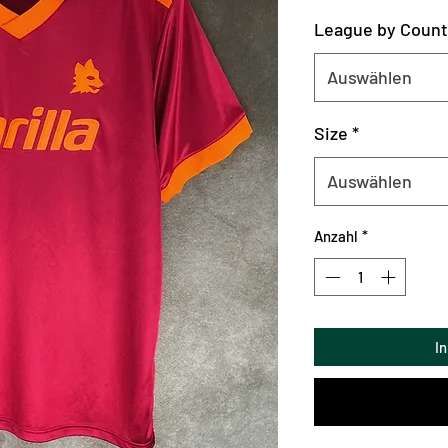
League by Count
Auswählen
Size
*
Auswählen
Anzahl
*
I