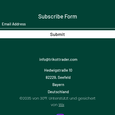
Subscribe Form
Submit
info@trikottrader.com
Hedwigstraße 10
82229, Seefeld
Bayern
Deutschland
©2035 von 30°F. Unterstützt und gesichert
von
Wix