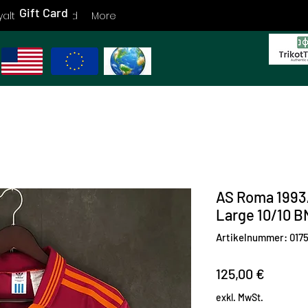
Gift Card
yalty
Gift Card
More
AS Roma 1993
Large 10/10 
Artikelnummer: 017
Preis
125,00 €
exkl. MwSt.