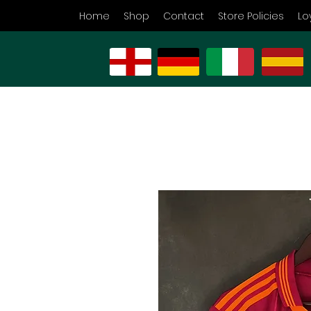
Home
Shop
Contact
Store Policies
Lo