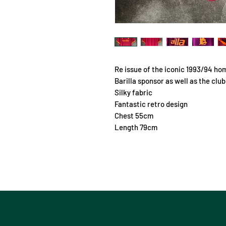
Re issue of the iconic 1993/94 ho
Barilla sponsor as well as the club
Silky fabric
Fantastic retro design
Chest 55cm
Length 79cm