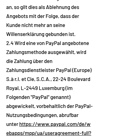
an, so gilt dies als Ablehnung des
Angebots mit der Folge, dass der
Kunde nicht mehr an seine
Willenserklärung gebunden ist.
2.4 Wird eine von PayPal angebotene
Zahlungsmethode ausgewählt, wird
die Zahlung über den
Zahlungsdienstleister PayPal (Europe)
S.à r.l. et Cie, S.C.A., 22-24 Boulevard
Royal, L-2449 Luxemburg (im
Folgenden "PayPal" genannt)
abgewickelt, vorbehaltlich der PayPal-
Nutzungsbedingungen, abrufbar
unter
https://www.paypal.com/de/w
ebapps/mpp/ua/useragreement-full?