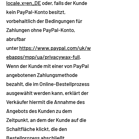
locale.x=en_DE
oder, falls der Kunde
kein PayPal-Konto besitzt,
vorbehaltlich der Bedingungen für
Zahlungen ohne PayPal-Konto,
abrufbar
unter
https://www.paypal.com/uk/w
ebapps/mpp/ua/privacywax-full
.
Wenn der Kunde mit einer von PayPal
angebotenen Zahlungsmethode
bezahlt, die im Online-Bestellprozess
ausgewählt werden kann, erklärt der
Verkäufer hiermit die Annahme des
Angebots des Kunden zu dem
Zeitpunkt, an dem der Kunde auf die
Schaltfläche klickt, die den
Bestellprozess abschließt.