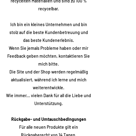
recycelten Materialien und sind zu 100 %
recycelbar.
Ich bin ein kleines Unternehmen und bin
stolz auf die beste Kundenbetreuung und
das beste Kundenerlebnis.
Wenn Sie jemals Probleme haben oder mir
Feedback geben möchten, kontaktieren Sie
mich bitte.
Die Site und der Shop werden regelmäßig
aktualisiert, während ich lerne und mich
weiterentwickle.
Wie immer... vielen Dank für all die Liebe und
Unterstützung.
Rückgabe- und Umtauschbedingungen
Für alle neuen Produkte gilt ein
Rückgaberecht von 14 Tagen.